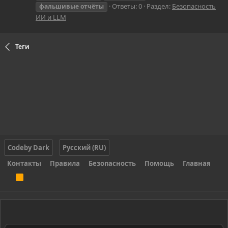
Ответы: 0
Раздел:
Безопасность
фальшивые
отчёты
ИИ и LLM
Теги
Codeby Dark
Русский (RU)
Контакты
Правила
Безопасность
Помощь
Главная
R
S
S