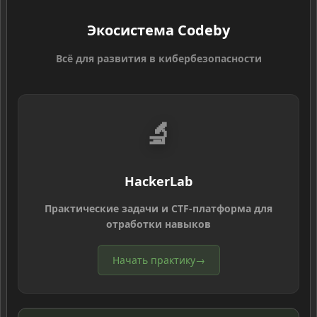
Экосистема Codeby
Всё для развития в кибербезопасности
🔬
HackerLab
Практические задачи и CTF-платформа для
отработки навыков
Начать практику
→