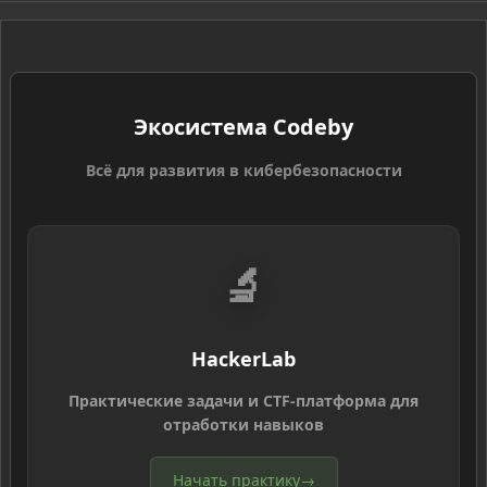
S
Экосистема Codeby
Всё для развития в кибербезопасности
🔬
HackerLab
Практические задачи и CTF-платформа для
отработки навыков
Начать практику
→