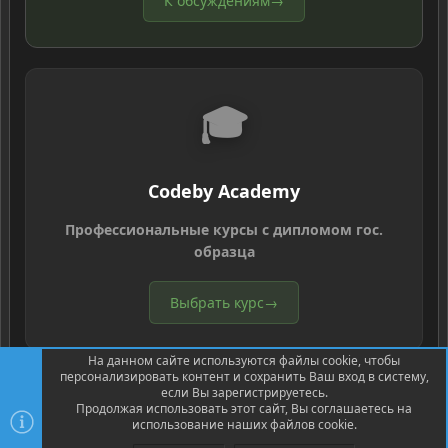
К обсуждениям
→
🎓
Codeby Academy
Профессиональные курсы с дипломом гос.
образца
Выбрать курс
→
На данном сайте используются файлы cookie, чтобы
персонализировать контент и сохранить Ваш вход в систему,
если Вы зарегистрируетесь.
Продолжая использовать этот сайт, Вы соглашаетесь на
использование наших файлов cookie.
®
Community platform by XenForo
© 2010-2026 XenForo Ltd.
Перевод