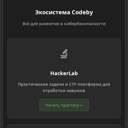
Экосистема Codeby
Всё для развития в кибербезопасности
🔬
HackerLab
Практические задачи и CTF-платформа для
отработки навыков
Начать практику
→