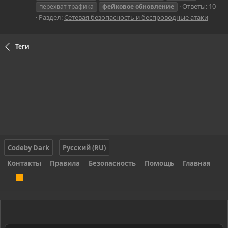
Ответы: 10
перехват трафика
фейковое
обновление
Раздел:
Сетевая безопасность и беспроводные атаки
Теги
Codeby Dark
Русский (RU)
Контакты
Правила
Безопасность
Помощь
Главная
R
S
S