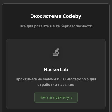
Экосистема Codeby
Всё для развития в кибербезопасности
🔬
HackerLab
Практические задачи и CTF-платформа для
отработки навыков
Начать практику
→