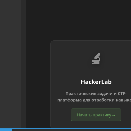
🔬
HackerLab
Практические задачи и CTF-
платформа для отработки навык
Начать практику
→