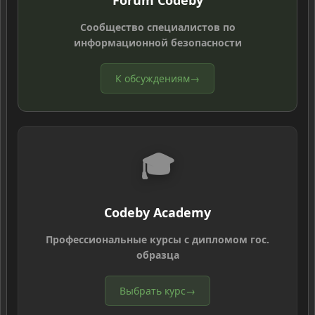
Forum Codeby
Сообщество специалистов по
информационной безопасности
К обсуждениям
→
🎓
Codeby Academy
Профессиональные курсы с дипломом гос.
образца
Выбрать курс
→