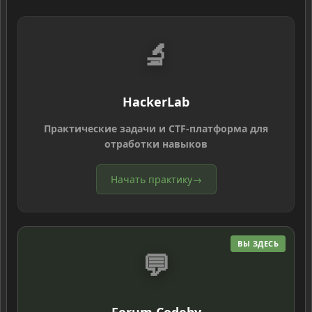
🔬
HackerLab
Практические задачи и CTF-платформа для
отработки навыков
Начать практику
→
ВЫ ЗДЕСЬ
💬