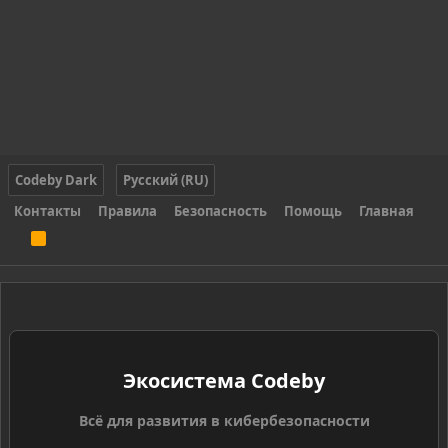
Codeby Dark
Русский (RU)
Контакты
Правила
Безопасность
Помощь
Главная
R
S
S
Экосистема Codeby
Всё для развития в кибербезопасности