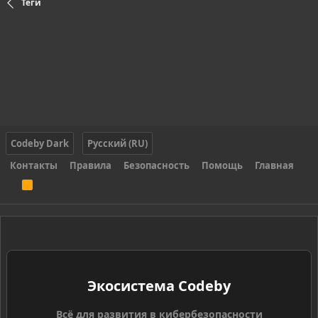
Теги
Codeby Dark
Русский (RU)
Контакты
Правила
Безопасность
Помощь
Главная
R
S
S
Экосистема Codeby
Всё для развития в кибербезопасности