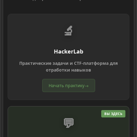
🔬
HackerLab
Практические задачи и CTF-платформа для
отработки навыков
Начать практику
→
ВЫ ЗДЕСЬ
💬