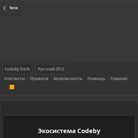
Теги
Codeby Dark
Русский (RU)
Контакты
Правила
Безопасность
Помощь
Главная
R
S
S
Экосистема Codeby