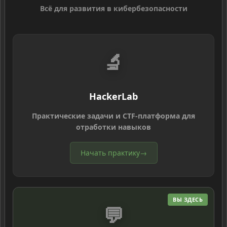
Всё для развития в кибербезопасности
🔬
HackerLab
Практические задачи и CTF-платформа для
отработки навыков
Начать практику
→
ВЫ ЗДЕСЬ
💬