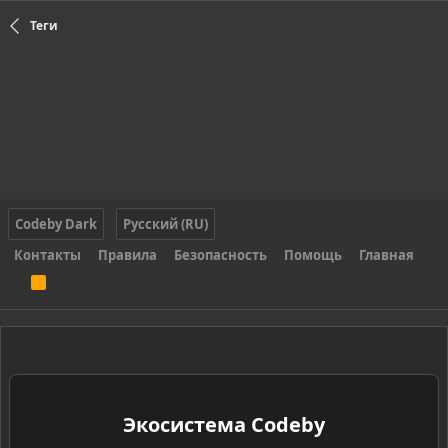
Теги
Codeby Dark
Русский (RU)
Контакты
Правила
Безопасность
Помощь
Главная
R
S
S
Экосистема Codeby