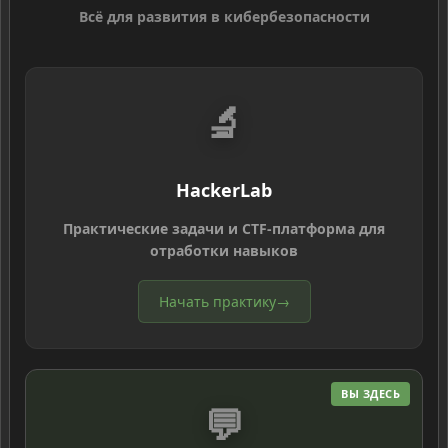
Всё для развития в кибербезопасности
🔬
HackerLab
Практические задачи и CTF-платформа для
отработки навыков
Начать практику
→
ВЫ ЗДЕСЬ
💬