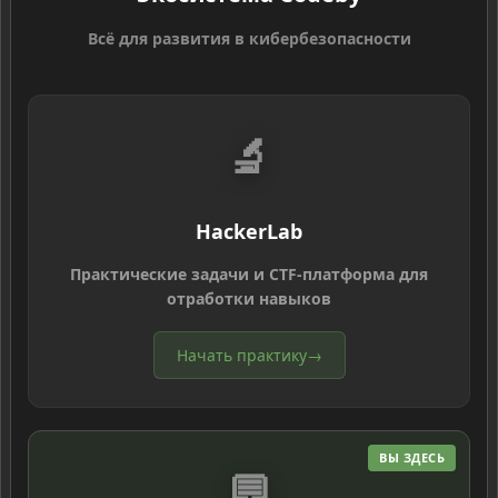
Всё для развития в кибербезопасности
🔬
HackerLab
Практические задачи и CTF-платформа для
отработки навыков
Начать практику
→
ВЫ ЗДЕСЬ
💬