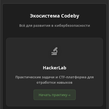
Экосистема Codeby
Всё для развития в кибербезопасности
🔬
HackerLab
Практические задачи и CTF-платформа для
отработки навыков
Начать практику
→