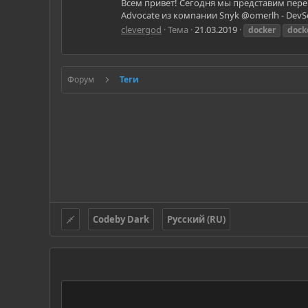
Всем привет! Сегодня мы представим перево
Advocate из компании Snyk @omerlh - DevS
clevergod
Тема
21.03.2019
docker
dock
Форум
Теги
Codeby Dark
Русский (RU)