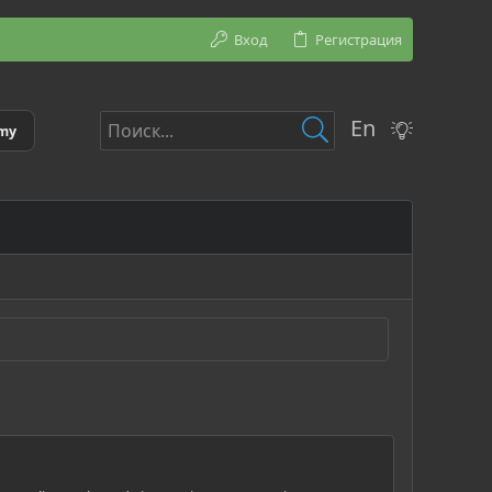
Вход
Регистрация
En
emy