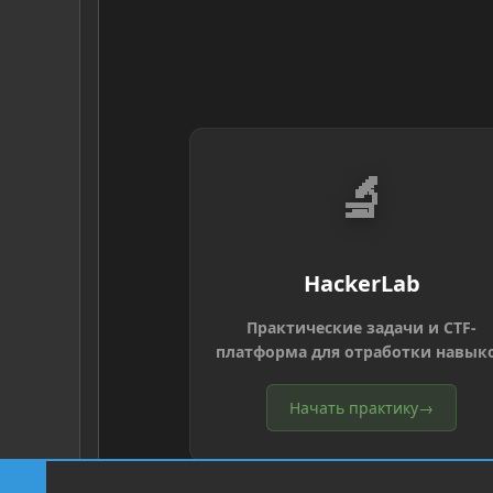
🔬
HackerLab
Практические задачи и CTF-
платформа для отработки навык
Начать практику
→