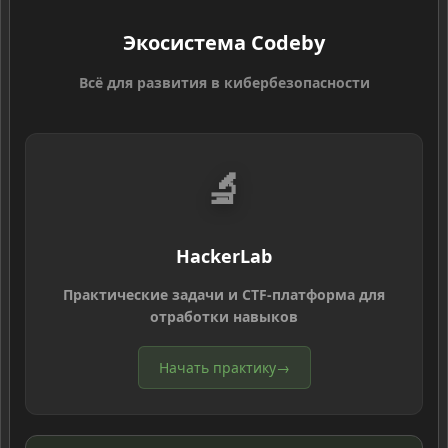
Экосистема Codeby
Всё для развития в кибербезопасности
🔬
HackerLab
Практические задачи и CTF-платформа для
отработки навыков
Начать практику
→