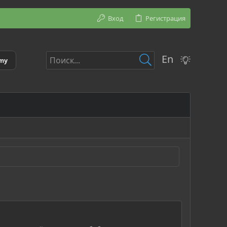
Вход
Регистрация
En
emy