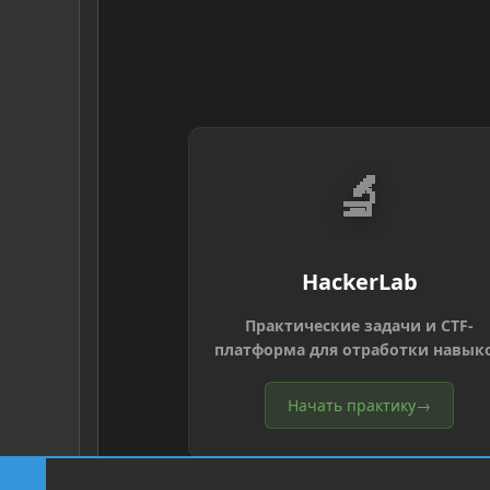
🔬
HackerLab
Практические задачи и CTF-
платформа для отработки навык
Начать практику
→