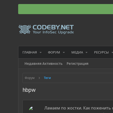
ГЛАВНАЯ
ФОРУМ
МЕДИА
РЕСУРСЫ
Недавняя Активность
Регистрация
Форум
Теги
hbpw
Ламаем по жостки. Как поженить 