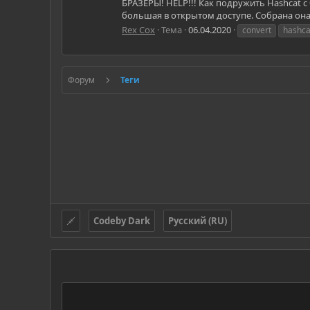
БРАЗЕРЫ! HELP!!! Как подружить Hashcat с
большая в открытом доступе. Собрана она с
Rex Cox
Тема
06.04.2020
convert
hashca
Форум
Теги
Codeby Dark
Русский (RU)