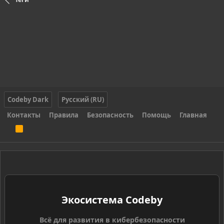
Codeby Dark
Русский (RU)
Контакты
Правила
Безопасность
Помощь
Главная
R
S
S
Экосистема Codeby
Всё для развития в кибербезопасности