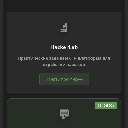
🔬
HackerLab
Практические задачи и CTF-платформа для
отработки навыков
Начать практику
→
ВЫ ЗДЕСЬ
💬