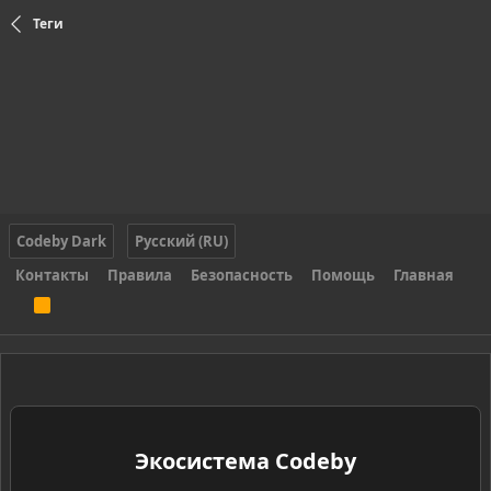
Теги
Codeby Dark
Русский (RU)
Контакты
Правила
Безопасность
Помощь
Главная
R
S
S
Экосистема Codeby