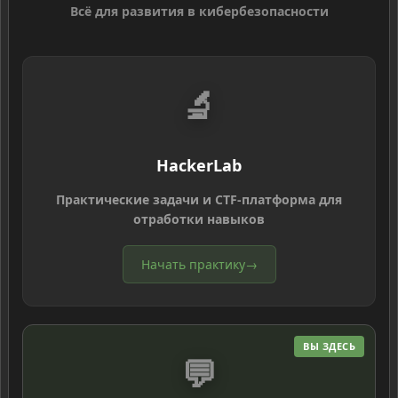
Всё для развития в кибербезопасности
🔬
HackerLab
Практические задачи и CTF-платформа для
отработки навыков
Начать практику
→
ВЫ ЗДЕСЬ
💬