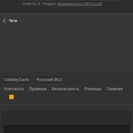
Ответы: 0
Раздел:
Безопасность ИИ и LLM
Теги
Codeby Dark
Русский (RU)
Контакты
Правила
Безопасность
Помощь
Главная
R
S
S