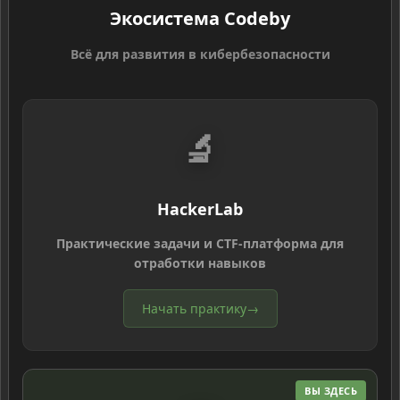
Экосистема Codeby
Всё для развития в кибербезопасности
🔬
HackerLab
Практические задачи и CTF-платформа для
отработки навыков
Начать практику
→
ВЫ ЗДЕСЬ