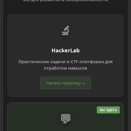
🔬
HackerLab
Практические задачи и CTF-платформа для
отработки навыков
Начать практику
→
ВЫ ЗДЕСЬ
💬