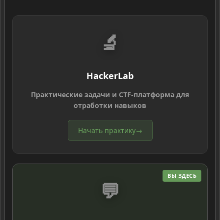
🔬
HackerLab
Практические задачи и CTF-платформа для
отработки навыков
Начать практику
→
ВЫ ЗДЕСЬ
💬