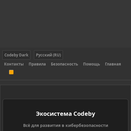
Codeby Dark
Русский (RU)
Контакты
Правила
Безопасность
Помощь
Главная
R
S
S
Экосистема Codeby
Всё для развития в кибербезопасности