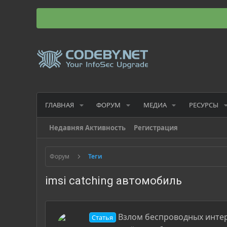
ГЛАВНАЯ
ФОРУМ
МЕДИА
РЕСУРСЫ
Недавняя Активность
Регистрация
Форум
Теги
imsi catching автомобиль
Взлом беспроводных интерфе
Статья