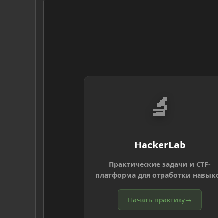
🔬
HackerLab
Практические задачи и CTF-
платформа для отработки навык
Начать практику
→