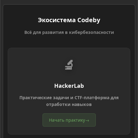
Экосистема Codeby
Всё для развития в кибербезопасности
🔬
HackerLab
Практические задачи и CTF-платформа для
отработки навыков
Начать практику
→