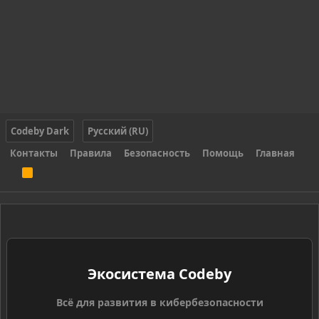
Codeby Dark
Русский (RU)
Контакты
Правила
Безопасность
Помощь
Главная
R
S
S
Экосистема Codeby
Всё для развития в кибербезопасности