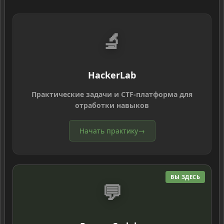
🔬
HackerLab
Практические задачи и CTF-платформа для
отработки навыков
Начать практику
→
ВЫ ЗДЕСЬ
💬