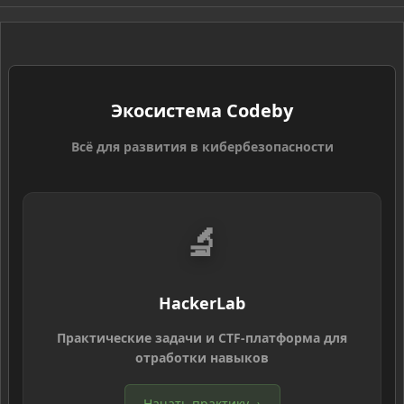
S
Экосистема Codeby
Всё для развития в кибербезопасности
🔬
HackerLab
Практические задачи и CTF-платформа для
отработки навыков
Начать практику
→