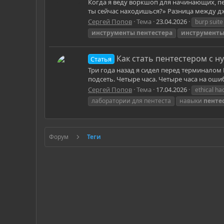
Когда я веду воркшоп для начинающих, пе
ты сейчас находишься?» Разница между джу
Сергей Попов
Тема
23.04.2026
burp suit
инструменты
пентестера
инструмент
Как стать пентестером с н
Статья
Три года назад я сидел перед терминалом 
подсеть. Четыре часа. Четыре часа на оши
Сергей Попов
Тема
17.04.2026
ethical h
лаборатории для пентеста
навыки
пенте
Форум
Теги