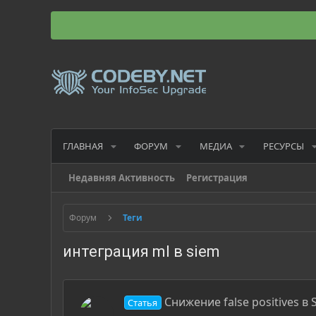
ГЛАВНАЯ
ФОРУМ
МЕДИА
РЕСУРСЫ
Недавняя Активность
Регистрация
Форум
Теги
интеграция ml в siem
Снижение false positives в
Статья