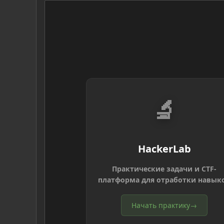
🔬
HackerLab
Практические задачи и CTF-
платформа для отработки навык
Начать практику
→