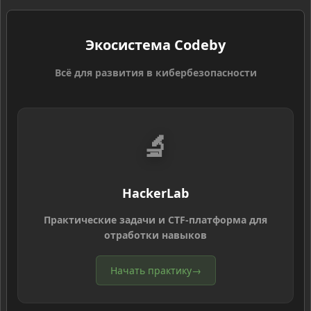
Экосистема Codeby
Всё для развития в кибербезопасности
🔬
HackerLab
Практические задачи и CTF-платформа для
отработки навыков
Начать практику
→