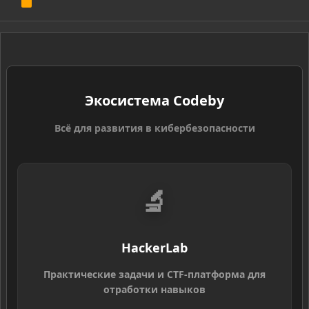
R
S
S
Экосистема Codeby
Всё для развития в кибербезопасности
🔬
HackerLab
Практические задачи и CTF-платформа для
отработки навыков