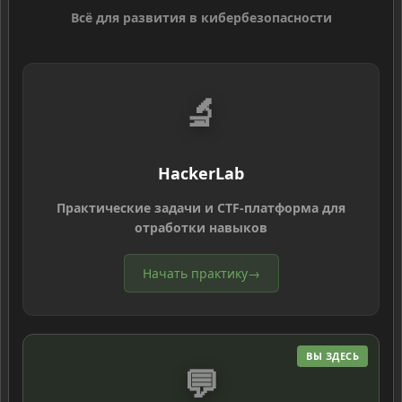
Всё для развития в кибербезопасности
🔬
HackerLab
Практические задачи и CTF-платформа для
отработки навыков
Начать практику
→
ВЫ ЗДЕСЬ
💬