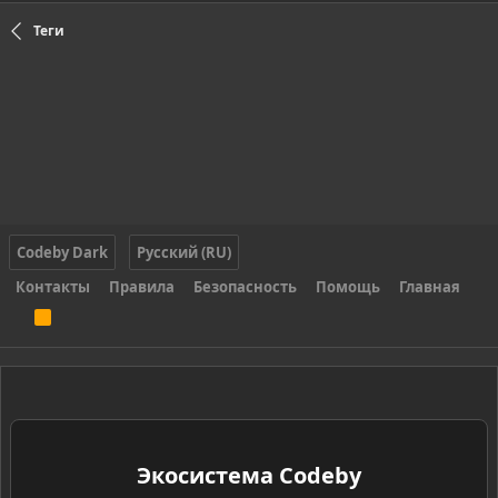
Теги
Codeby Dark
Русский (RU)
Контакты
Правила
Безопасность
Помощь
Главная
R
S
S
Экосистема Codeby