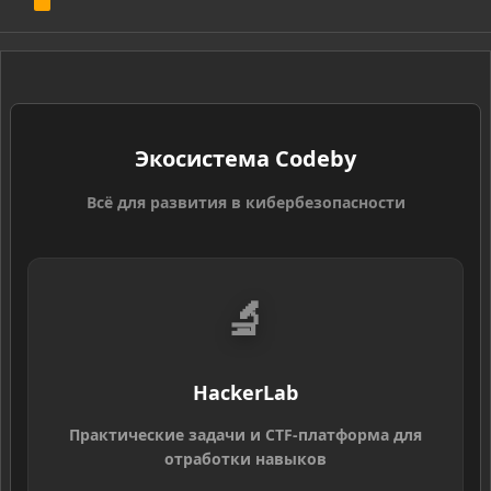
R
S
S
Экосистема Codeby
Всё для развития в кибербезопасности
🔬
HackerLab
Практические задачи и CTF-платформа для
отработки навыков