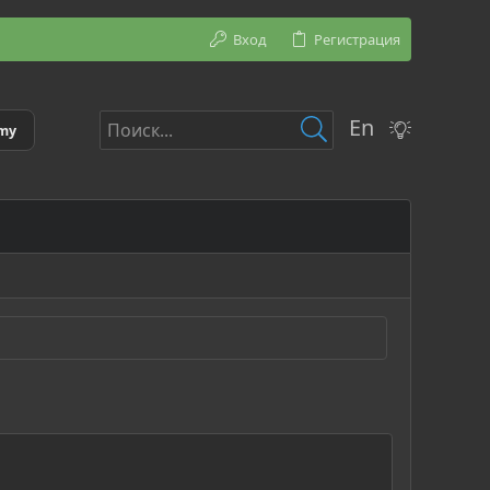
Вход
Регистрация
En
emy