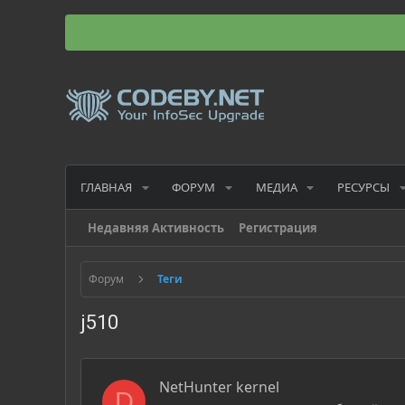
ГЛАВНАЯ
ФОРУМ
МЕДИА
РЕСУРСЫ
Недавняя Активность
Регистрация
Форум
Теги
j510
NetHunter kernel
D