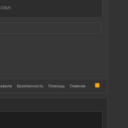
 (Q&A)
R
авила
Безопасность
Помощь
Главная
S
S