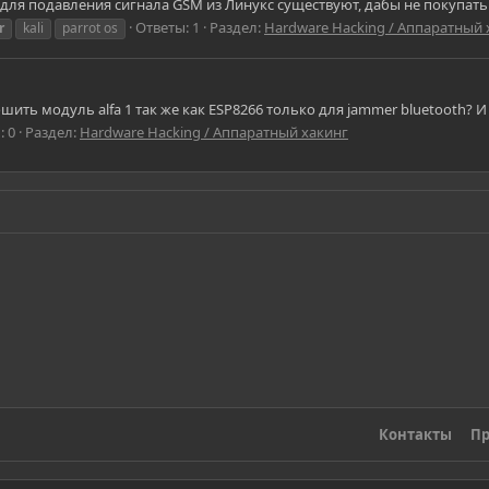
для подавления сигнала GSM из Линукс существуют, дабы не покупать 
Ответы: 1
Раздел:
Hardware Hacking / Аппаратный 
r
kali
parrot os
ть модуль alfa 1 так же как ESP8266 только для jammer bluetooth? И
: 0
Раздел:
Hardware Hacking / Аппаратный хакинг
Контакты
Пр