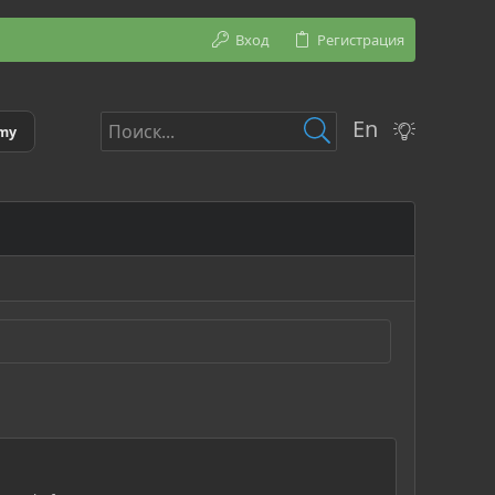
Вход
Регистрация
En
emy