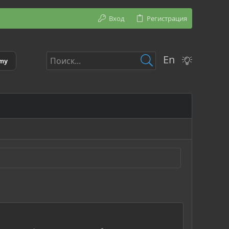
Вход
Регистрация
En
emy