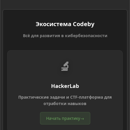
Экосистема Codeby
Всё для развития в кибербезопасности
🔬
HackerLab
Практические задачи и CTF-платформа для
отработки навыков
Начать практику
→