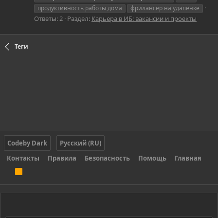
продуктивность работы дома
фрилансер на удаленке
Ответы: 2
Раздел:
Карьера в ИБ: вакансии и проекты
Теги
Codeby Dark
Русский (RU)
Контакты
Правила
Безопасность
Помощь
Главная
R
S
S