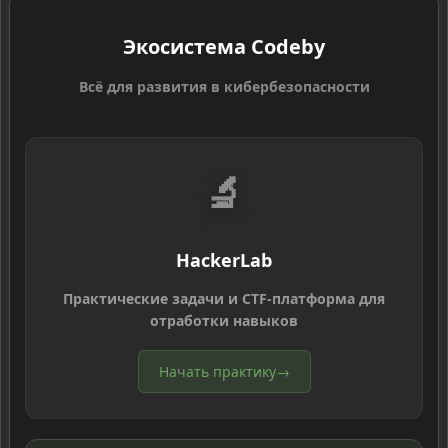
Экосистема Codeby
Всё для развития в кибербезопасности
🔬
HackerLab
Практические задачи и CTF-платформа для
отработки навыков
Начать практику
→