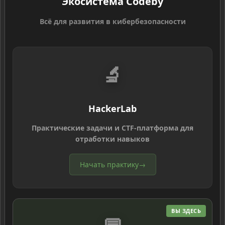
Экосистема Codeby
Всё для развития в кибербезопасности
🔬
HackerLab
Практические задачи и CTF-платформа для
отработки навыков
Начать практику
→
ВЫ ЗДЕСЬ