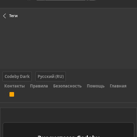
Теги
Codeby Dark
Русский (RU)
Контакты
Правила
Безопасность
Помощь
Главная
R
S
S