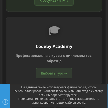
К обсуждениям
→
🎓
Codeby Academy
Профессиональные курсы с дипломом гос.
образца
Выбрать курс
→
На данном сайте используются файлы cookie, чтобы
персонализировать контент и сохранить Ваш вход в систему,
если Вы зарегистрируетесь.
Продолжая использовать этот сайт, Вы соглашаетесь на
использование наших файлов cookie.
®
Community platform by XenForo
© 2010-2026 XenForo Ltd.
Перевод