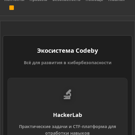
R
S
S
Экосистема Codeby
Всё для развития в кибербезопасности
🔬
HackerLab
Практические задачи и CTF-платформа для
отработки навыков