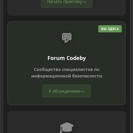
Начать практику
→
ВЫ ЗДЕСЬ
💬
Forum Codeby
Сообщество специалистов по
информационной безопасности
К обсуждениям
→
🎓