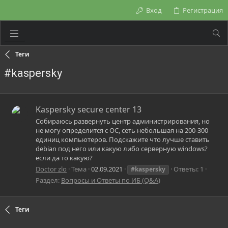
Вход
Регистрация
Теги
#kaspersky
Kaspersky secure center 13
Собираюсь развернуть центр администрирования, но
не могу определится с ОС, сеть небольшая на 200-300
единиц компьютеров. Подскажите что лучше ставить
debian под него или какую либо серверную windows?
если да то какую?
Doctor zlo
Тема
02.09.2021
Ответы: 1
#kaspersky
Раздел:
Вопросы и Ответы по ИБ (Q&A)
Теги