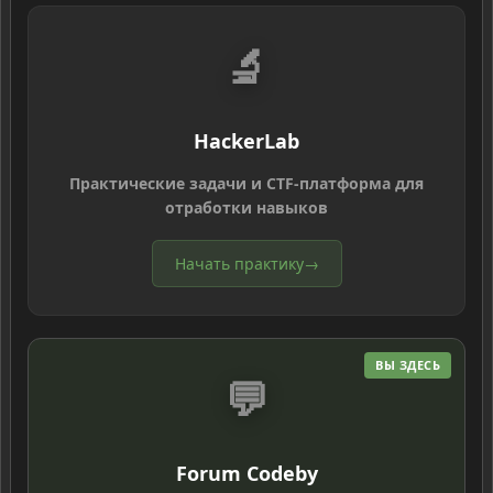
🔬
HackerLab
Практические задачи и CTF-платформа для
отработки навыков
Начать практику
→
ВЫ ЗДЕСЬ
💬
Forum Codeby