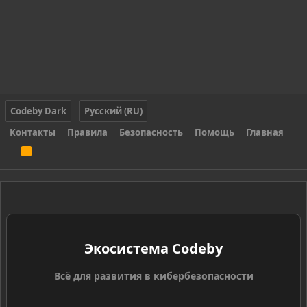
Codeby Dark
Русский (RU)
Контакты
Правила
Безопасность
Помощь
Главная
R
S
S
Экосистема Codeby
Всё для развития в кибербезопасности