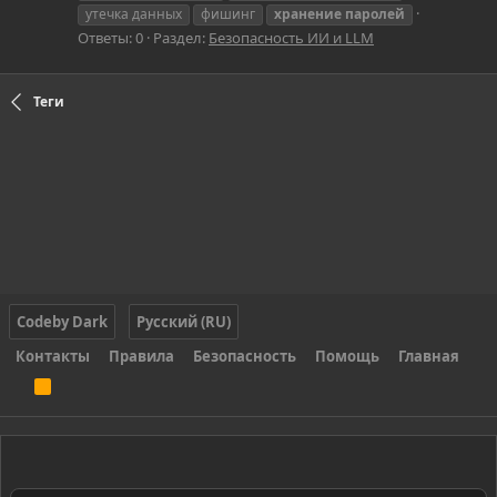
утечка данных
фишинг
хранение
паролей
Ответы: 0
Раздел:
Безопасность ИИ и LLM
Теги
Codeby Dark
Русский (RU)
Контакты
Правила
Безопасность
Помощь
Главная
R
S
S