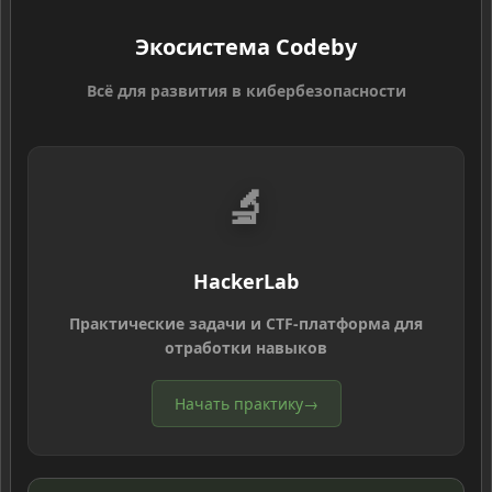
Экосистема Codeby
Всё для развития в кибербезопасности
🔬
HackerLab
Практические задачи и CTF-платформа для
отработки навыков
Начать практику
→