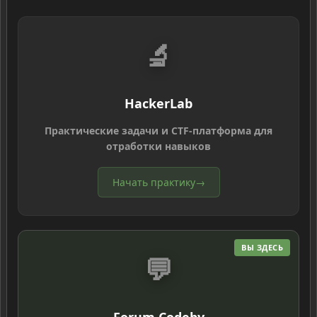
🔬
HackerLab
Практические задачи и CTF-платформа для
отработки навыков
Начать практику
→
ВЫ ЗДЕСЬ
💬