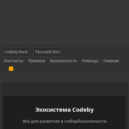
Codeby Dark
Русский (RU)
Контакты
Правила
Безопасность
Помощь
Главная
R
S
S
Экосистема Codeby
Всё для развития в кибербезопасности