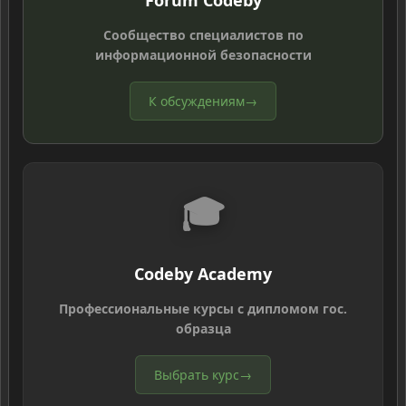
Forum Codeby
Сообщество специалистов по
информационной безопасности
К обсуждениям
→
🎓
Codeby Academy
Профессиональные курсы с дипломом гос.
образца
Выбрать курс
→