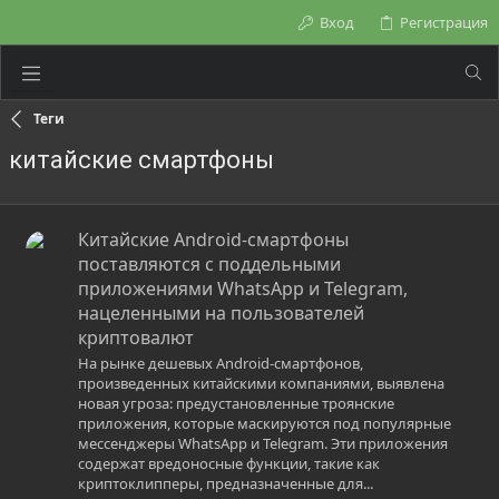
Вход
Регистрация
Теги
китайские смартфоны
Китайские Android-смартфоны
поставляются с поддельными
приложениями WhatsApp и Telegram,
нацеленными на пользователей
криптовалют
На рынке дешевых Android-смартфонов,
произведенных китайскими компаниями, выявлена
новая угроза: предустановленные троянские
приложения, которые маскируются под популярные
мессенджеры WhatsApp и Telegram. Эти приложения
содержат вредоносные функции, такие как
криптоклипперы, предназначенные для...