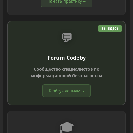
Начать практику
→
ВЫ ЗДЕСЬ
💬
Forum Codeby
Сообщество специалистов по
информационной безопасности
К обсуждениям
→
🎓