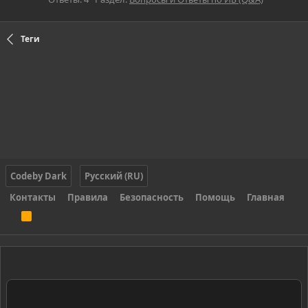
Теги
Codeby Dark
Русский (RU)
Контакты
Правила
Безопасность
Помощь
Главная
R
S
S