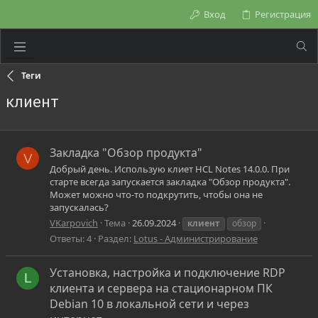
Вход
Регистрация
Теги
клиент
Закладка "Обзор продукта"
V
Добрый день. Использую клиет HCL Notes 14.0.0. При
старте всегда запускается закладка "Обзор продукта".
Может можно что-то подкрутить, чтобы она не
запускалась?
VKarpovich
Тема
26.09.2024
клиент
обзор
Ответы: 4
Раздел:
Lotus - Администрирование
Установка, настройка и подключение RDP
L
клиента и сервера на стационарном ПК
Debian 10 в локальной сети и через