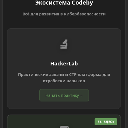
Экосистема Codeby
Всё для развития в кибербезопасности
🔬
HackerLab
Практические задачи и CTF-платформа для
отработки навыков
Начать практику
→
ВЫ ЗДЕСЬ