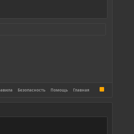
R
авила
Безопасность
Помощь
Главная
S
S