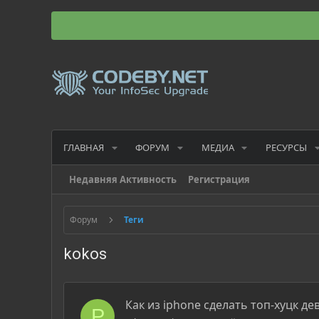
ГЛАВНАЯ
ФОРУМ
МЕДИА
РЕСУРСЫ
Недавняя Активность
Регистрация
Форум
Теги
kokos
Как из iphone сделать топ-хуцк де
P