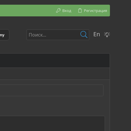
Вход
Регистрация
En
emy