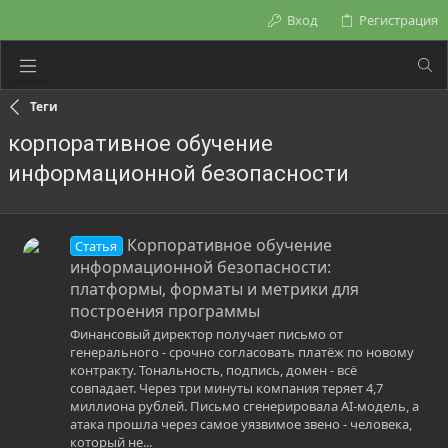
Вход
Регистрация
Теги
корпоративное обучение
информационной безопасности
Корпоративное обучение
Статья
информационной безопасности:
платформы, форматы и метрики для
построения программы
Финансовый директор получает письмо от
генерального - срочно согласовать платёж по новому
контракту. Тональность, подпись, домен - всё
совпадает. Через три минуты компания теряет 4,7
миллиона рублей. Письмо сгенерировала AI-модель, а
атака прошла через самое уязвимое звено - человека,
который не...