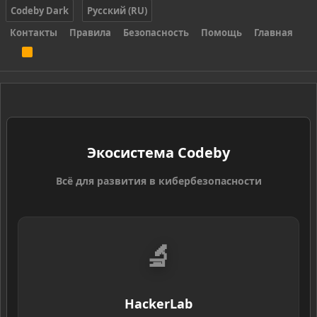
Codeby Dark
Русский (RU)
Контакты
Правила
Безопасность
Помощь
Главная
R
S
S
Экосистема Codeby
Всё для развития в кибербезопасности
🔬
HackerLab