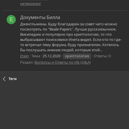
нетворкинг
Документы Билла
E
Джентльмены. Буду благодарен за совет чего можно
посмотреть по "Beale Papers". Лучше русскоязычное.
Википедию и популярно про криптологию, то что
выбрасывают поисковики Инета видел. Если кто-то где-
то встречал тему форума, буду признателен. Хотелось
бы послушать инение людей, которые этой...
Etien
Тема
25.12.2020
Ответы: 0
криптология
Раздел:
Вопросы и Ответы по ИБ (Q&A)
Теги