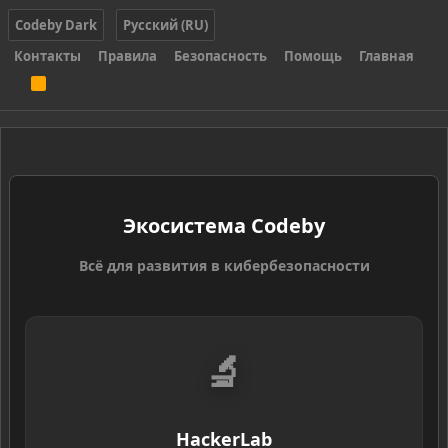
Codeby Dark
Русский (RU)
Контакты
Правила
Безопасность
Помощь
Главная
R
S
S
Экосистема Codeby
Всё для развития в кибербезопасности
🔬
HackerLab