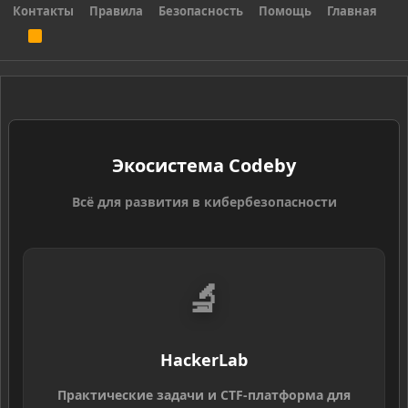
Контакты
Правила
Безопасность
Помощь
Главная
R
S
S
Экосистема Codeby
Всё для развития в кибербезопасности
🔬
HackerLab
Практические задачи и CTF-платформа для