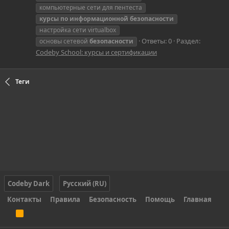
компьютерные сети для пентеста
курсы
по
информационной
безопасности
настройка сети virtualbox
Ответы: 0
Раздел:
основы сетевой
безопасности
Codeby School: курсы и сертификации
Теги
Codeby Dark
Русский (RU)
Контакты
Правила
Безопасность
Помощь
Главная
R
S
S