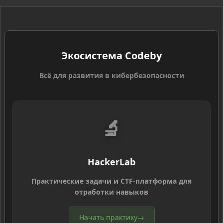
Экосистема Codeby
Всё для развития в кибербезопасности
🔬
HackerLab
Практические задачи и CTF-платформа для
отработки навыков
Начать практику
→