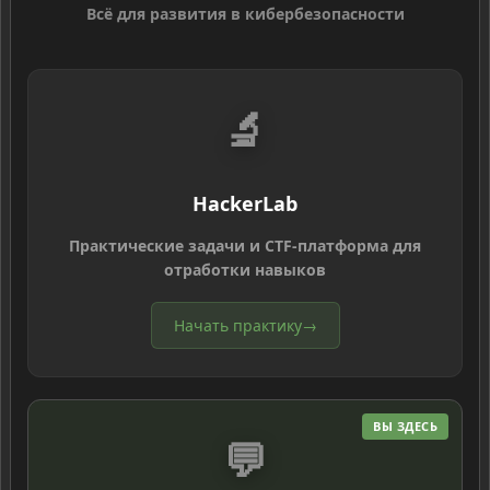
Всё для развития в кибербезопасности
🔬
HackerLab
Практические задачи и CTF-платформа для
отработки навыков
Начать практику
→
ВЫ ЗДЕСЬ
💬