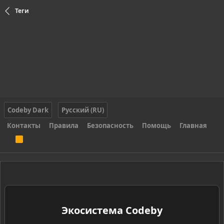
Теги
Codeby Dark
Русский (RU)
Контакты
Правила
Безопасность
Помощь
Главная
R
S
S
Экосистема Codeby